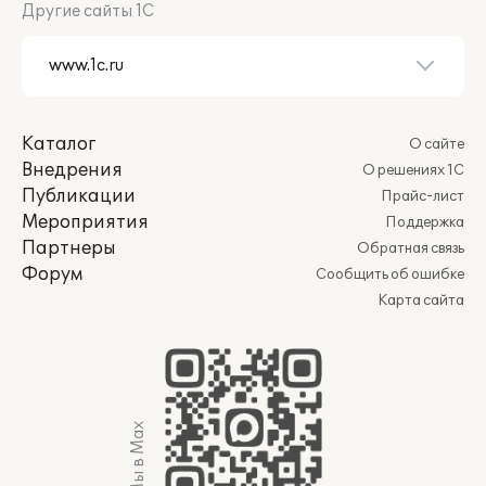
Другие сайты 1С
Каталог
О сайте
Внедрения
О решениях 1С
Публикации
Прайс-лист
Мероприятия
Поддержка
Партнеры
Обратная связь
Форум
Сообщить об ошибке
Карта сайта
Мы в Max