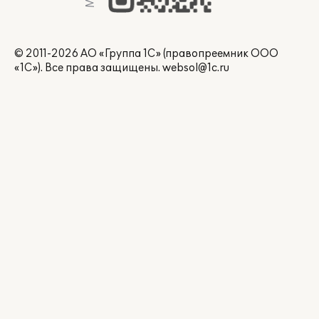
© 2011-2026 АО «Группа 1С» (правопреемник ООО
«1С»). Все права защищены.
websol@1c.ru