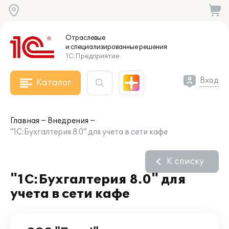
Отраслевые
и специализированные
решения
1С:Предприятие
Вход
Каталог
Главная
Внедрения
"1С:Бухгалтерия 8.0" для учета в сети кафе
К списку
"1С:Бухгалтерия 8.0" для
учета в сети кафе