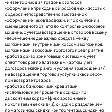
-инвентаризация товарных запасов
-оформление приходных и расходных кассовых
ордеров непосредственно в магазинах
-оформление чеков продажи, и по окончании
смены сводного отчета по контрольно-кассовой
машине, с учетом возвращенных товаров в смену
-перемещение денежных средств между
магазинами, внутренними кассами магазинов,
магазинами и кассами торгового предприятия
-работа с эквайринговыми системами, учет
оплат товаров по платежным картам, учет
договоров эквайринга и условия возвращения/
не возвращения торговой уступки эквайрером
при возврате товаров
-работа с банковскими кредитами
-использование процентных скидок по
дисконтным картам (фиксированные и
накопительные скидки), скидки с разделением
по магазинам, скидки контрагентам, скидки на