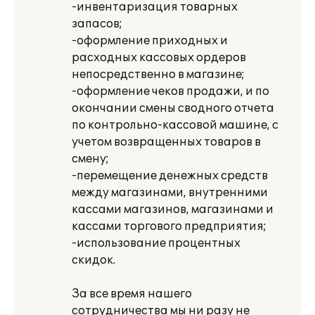
-инвентаризация товарных
запасов;
-оформление приходных и
расходных кассовых ордеров
непосредственно в магазине;
-оформление чеков продажи, и по
окончании смены сводного отчета
по контрольно-кассовой машине, с
учетом возвращенных товаров в
смену;
-перемещение денежных средств
между магазинами, внутренними
кассами магазинов, магазинами и
кассами торгового предприятия;
-использование процентных
скидок.
За все время нашего
сотрудничества мы ни разу не