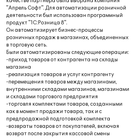
качестве партнера была выбрана компания
"Апрель Софт". Для автоматизации розничной
деятельности был использован программный
продукт "1С:Розница 8".
Он автоматизирует бизнес-процессы
розничных продаж в магазинах, объединенных
в торговую сеть.
Были автоматизированы следующие операции:
-приход товаров от контрагента на склады
магазина
-реализация товаров и услуг контрагенту
-перемещения товаров между магазинами,
внутренними складами магазинов, магазинами
и складами торгового предприятия
-торговля комплектами товаров, созданными
как в момент продажи товара, так и с
предпродажной подготовкой комплекта
-возвраты товаров от покупателей, включая
возврат после закрытия кассовой смены