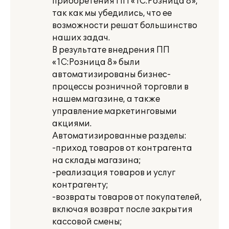
приобретения ПП «1С:Розница 8»,
так как мы убедились, что ее
возможности решат большинство
наших задач.
В результате внедрения ПП
«1С:Розница 8» были
автоматизированы бизнес-
процессы розничной торговли в
нашем магазине, а также
управление маркетинговыми
акциями.
Автоматизированные разделы:
-приход товаров от контрагента
на склады магазина;
-реализация товаров и услуг
контрагенту;
-возвраты товаров от покупателей,
включая возврат после закрытия
кассовой смены;