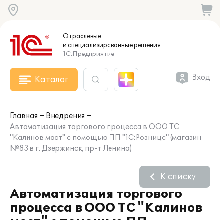
Отраслевые
и специализированные
решения
1С:Предприятие
Вход
Каталог
Главная
Внедрения
Автоматизация торгового процесса в ООО ТС
"Калинов мост" с помощью ПП "1С:Розница" (магазин
№83 в г. Дзержинск, пр-т Ленина)
К списку
Автоматизация торгового
процесса в ООО ТС "Калинов