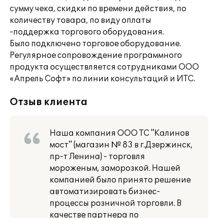
сумму чека, скидки по времени действия, по
количеству товара, по виду оплаты
-поддержка торгового оборудования.
Было подключено торговое оборудование.
Регулярное сопровождение программного
продукта осуществляется сотрудниками ООО
«Апрель Софт» по линии консультаций и ИТС.
Отзыв клиента
Наша компания ООО ТС "Калинов
мост" (магазин № 83 в г.Дзержинск,
пр-т Ленина) - торговля
мороженым, заморозкой. Нашей
компанией было принято решение
автоматизировать бизнес-
процессы розничной торговли. В
качестве партнера по