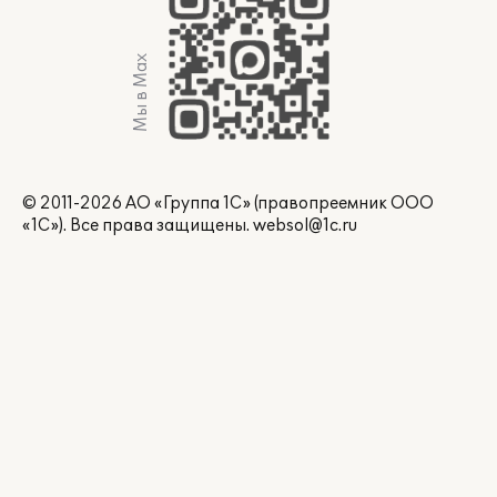
Мы в Max
© 2011-2026 АО «Группа 1С» (правопреемник ООО
«1С»). Все права защищены.
websol@1c.ru