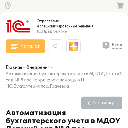
Отраслевые
и специализированные
решения
1С:Предприятие
Вход
Каталог
Главная
Внедрения
Автоматизация бухгалтерского учета в МДОУ Детский
сад № 8 пос. Гаврилово с помощью ПП
"1С:Бухгалтерия пос. Грачевка
К списку
Автоматизация
бухгалтерского учета в МДОУ