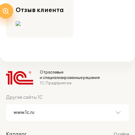
Отзыв клиента
Отраслевые
и специализированные решения
1С:Предприятие
Другие сайты 1С
Каталог
О сайте