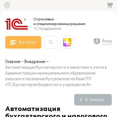
Отраслевые
и специализированные
решения
1С:Предприятие
Вход
Каталог
Главная
Внедрения
Автоматизация бухгалтерского и налогового учета в
Администрации муниципального образования
сельского поселения Кутузовское на базе ПП
«1С:Бухгалтерия бюджетного учреждения 8»
К списку
Автоматизация
бухгалтерского и налогового