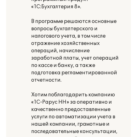
«1С:Бухгалтерия 8».
В программе решаются основные
вопросы бухгалтерского и
налогового учета, в том числе
отражение хозяйственных
операций, начисление
заработной платы, учет операций
по кассе и банку, а также
подготовка регламентированной
отчетности.
Хотим поблагодарить компанию
«1С-Рарус НН» за оперативно и
качественно предоставленные
услуги по автоматизации учета в
нашей компании, грамотные и
последовательные консультации,