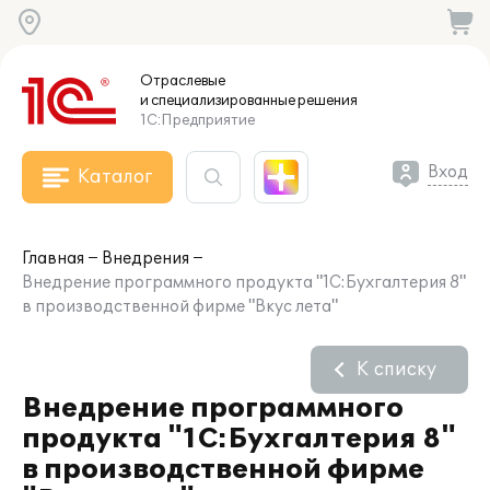
Отраслевые
и специализированные
решения
1С:Предприятие
Вход
Каталог
Главная
Внедрения
Внедрение программного продукта "1С:Бухгалтерия 8"
в производственной фирме "Вкус лета"
К списку
Внедрение программного
продукта "1С:Бухгалтерия 8"
в производственной фирме