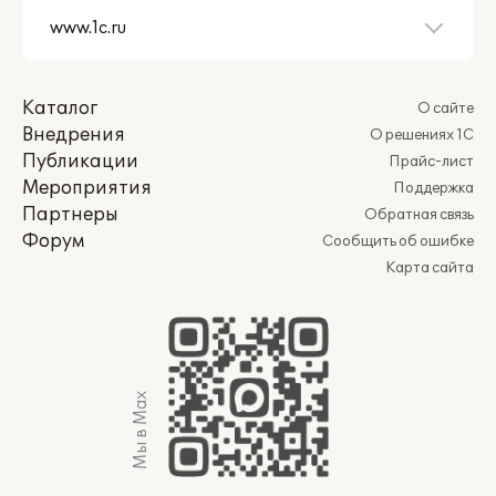
Каталог
О сайте
Внедрения
О решениях 1С
Публикации
Прайс-лист
Мероприятия
Поддержка
Партнеры
Обратная связь
Форум
Сообщить об ошибке
Карта сайта
Мы в Max