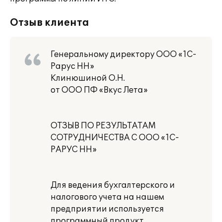
Отзыв клиента
Генеральному директору ООО «1С-
Рарус НН»
Клинюшиной О.Н.
от ООО ПФ «Вкус Лета»
ОТЗЫВ ПО РЕЗУЛЬТАТАМ
СОТРУДНИЧЕСТВА С ООО «1С-
РАРУС НН»
Для ведения бухгалтерского и
налогового учета на нашем
предприятии используется
программный продукт