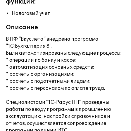
функции:
Налоговый учет
Описание
В ПФ "Вкус лета" внедрена программа
"1С:Бухгалтерия 8".
Были автоматизированы следующие процессы:
* операции по банку и кассе;
* автоматизация основных средств;
* расчеты с организациями;
* расчеты с подотчетными лицами;
* расчеты с персоналом по оплате труда.
Специалистами "1С-Рарус НН" проведены
работы по вводу программы в промшленню
эксплуатацию, настройки справочников и
отчетов, осуществляется сопровождение
программы по линии ИТС.