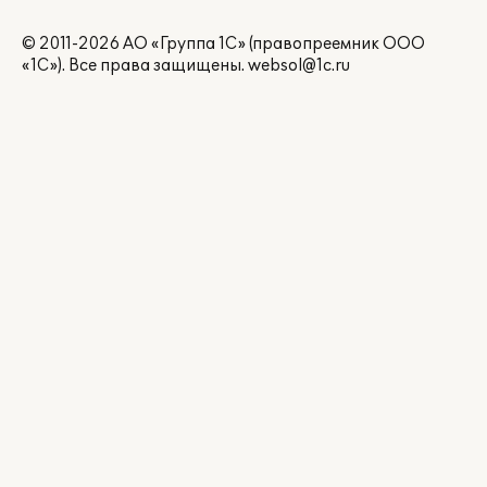
© 2011-2026 АО «Группа 1С» (правопреемник ООО
«1С»). Все права защищены.
websol@1c.ru