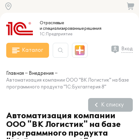
Отраслевые
и специализированные
решения
1С:Предприятие
Вход
Каталог
Главная
Внедрения
Автоматизация компании ООО "ВК Логистик" на базе
программного продукта "1С:Бухгалтерия 8"
К списку
Автоматизация компании
ООО "ВК Логистик" на базе
программного продукта