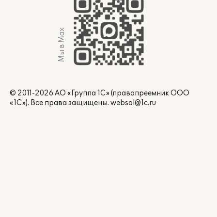
Мы в Max
© 2011-2026 АО «Группа 1С» (правопреемник ООО
«1С»). Все права защищены.
websol@1c.ru