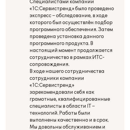
Специалистами компании
«1С:Сервистренд» было проведено
экспресс – обследование, в ходе
которого был осуществлён подбор
программного обеспечения. Затем
проведена установка данного
программного продукта. В
настоящий момент продолжается
сотрудничество в рамках ИТС-
сопровождения.
В ходе нашего сотрудничества
сотрудники компании
«1С:Сервистренд»
зарекомендовали себя как
грамотные, квалифицированные
специалисты в области IT –
технологий. Работы были
выполнены качественно и в срок.
Мы довольны обслуживанием и