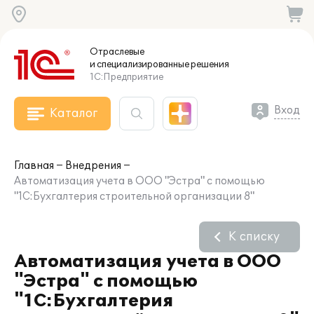
Отраслевые
и специализированные
решения
1С:Предприятие
Вход
Каталог
Главная
Внедрения
Автоматизация учета в ООО "Эстра" с помощью
"1С:Бухгалтерия строительной организации 8"
К списку
Автоматизация учета в ООО
"Эстра" с помощью
"1С:Бухгалтерия