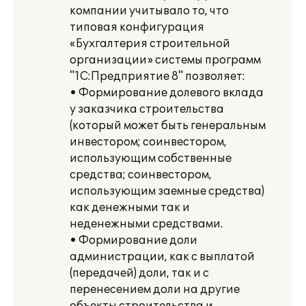
компании учитывало то, что
типовая конфигурация
«Бухгалтерия строительной
организации» системы программ
"1С:Предприятие 8" позволяет:
• Формирование долевого вклада
у заказчика строительства
(который может быть генеральным
инвестором; соинвестором,
использующим собственные
средства; соинвестором,
использующим заемные средства)
как денежными так и
неденежными средствами.
• Формирование доли
администрации, как с выплатой
(передачей) доли, так и с
перенесением доли на другие