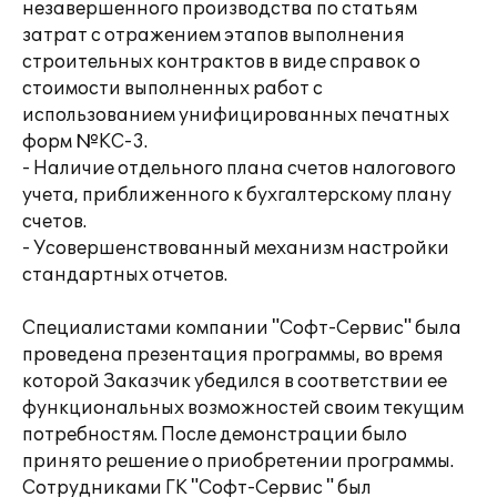
незавершенного производства по статьям
затрат с отражением этапов выполнения
строительных контрактов в виде справок о
стоимости выполненных работ с
использованием унифицированных печатных
форм №КС-3.
- Наличие отдельного плана счетов налогового
учета, приближенного к бухгалтерскому плану
счетов.
- Усовершенствованный механизм настройки
стандартных отчетов.
Специалистами компании "Софт-Сервис" была
проведена презентация программы, во время
которой Заказчик убедился в соответствии ее
функциональных возможностей своим текущим
потребностям. После демонстрации было
принято решение о приобретении программы.
Сотрудниками ГК "Софт-Сервис " был