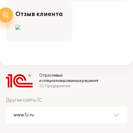
Отзыв клиента
Отраслевые
и специализированные решения
1С:Предприятие
Другие сайты 1С