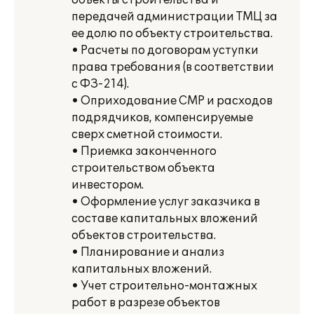
объекты строительства и
передачей администрации ТМЦ за
ее долю по объекту строительства.
• Расчеты по договорам уступки
права требования (в соответствии
с ФЗ-214).
• Оприходование СМР и расходов
подрядчиков, компенсируемые
сверх сметной стоимости.
• Приемка законченного
строительством объекта
инвестором.
• Оформление услуг заказчика в
составе капитальных вложений
объектов строительства.
• Планирование и анализ
капитальных вложений.
• Учет строительно-монтажных
работ в разрезе объектов