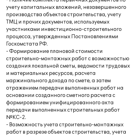
- Наличие комплекта первичных документов по
учету капитальных вложений, незавершенного
производства объектов строительства, учету
ТМЦ и прочих документов, используемых
участниками инвестиционно-строительного
процесса, утвержденных Постановлениями
Госкомстата РФ.
- Формирование плановой стоимости
строительно-монтажных работ с возможностью
создания локальной сметы, ведомости трудовых
и материальных ресурсов, расчета
маржинального дохода по смете, а затем
отражением передачи выполненных работ на
основании созданного сметного расчета с
формированием унифицированного акта
передачи выполненных строительных работ
№КС-2.
- Возможность учета строительно-монтажных
работ в разрезе объектов строительства, учета