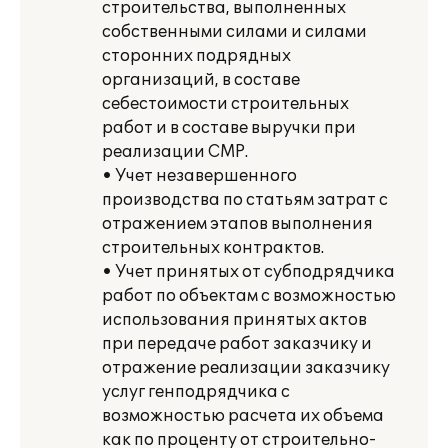
строительства, выполненных
собственными силами и силами
сторонних подрядных
организаций, в составе
себестоимости строительных
работ и в составе выручки при
реализации СМР.
• Учет незавершенного
производства по статьям затрат с
отражением этапов выполнения
строительных контрактов.
• Учет принятых от субподрядчика
работ по объектам с возможностью
использования принятых актов
при передаче работ заказчику и
отражение реализации заказчику
услуг генподрядчика с
возможностью расчета их объема
как по проценту от строительно-