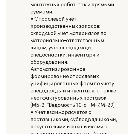
монтажных работ, так и прямыми
суммами.
• Отраслевой учет
производственных запасов:
складской учет материалов по
материально-ответственным
лицам, учет спецодежды,
спецоснастки, инвентаря и
оборудования,
Автоматизированное
формирование отраслевых
унифицированных форм по учету
спецодежды и инвентаря, а также
неотфактурованных поставок
(МБ-2, "Ведомость 10-с", М-7,М-29).
• Учет взаиморасчетов с
поставщиками, субподрядчиками,
покупателями и заказчиками с