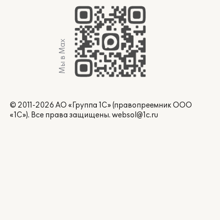
Мы в Max
© 2011-2026 АО «Группа 1С» (правопреемник ООО
«1С»). Все права защищены.
websol@1c.ru