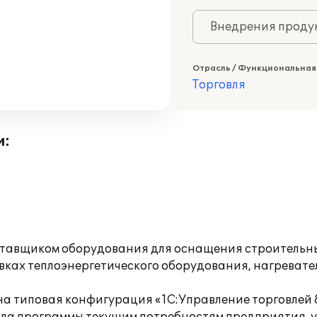
Внедрения продук
Отрасль / Функциональная
Торговля
и:
тавщиком оборудования для оснащения строительны
ках теплоэнергетического оборудования, нагревател
а типовая конфигурация «1С:Управление торговлей 8