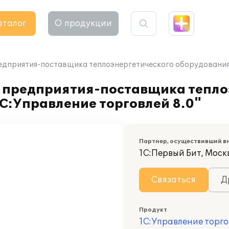
аталог
О продукции
едприятия-поставщика теплоэнергетического оборудования
а предприятия-поставщика тепло
С:Управление торговлей 8.0"
Партнер, осуществивший в
1С:Первый Бит, Моск
Связаться
Д
Продукт
1С:Управление торго