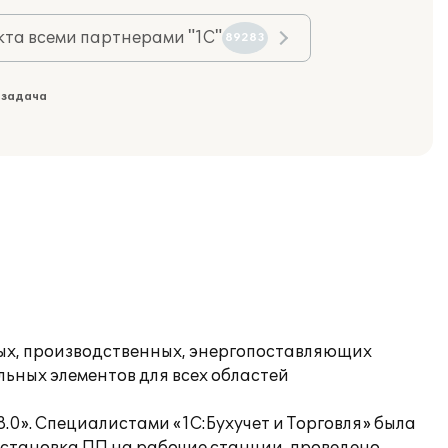
та всеми партнерами "1С"
89283
 задача
х, производственных, энергопоставляющих
ьных элементов для всех областей
.0». Специалистами «1С:Бухучет и Торговля» была