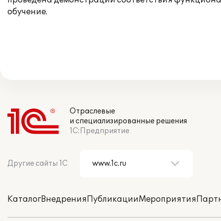
проведена демонстрации соответствия функционал
обучение.
Отраслевые
и специализированные решения
1С:Предприятие
Другие сайты 1С
Каталог
Внедрения
Публикации
Мероприятия
Парт