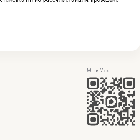
становка ПП на рабочие станции, проведено
Мы в Max