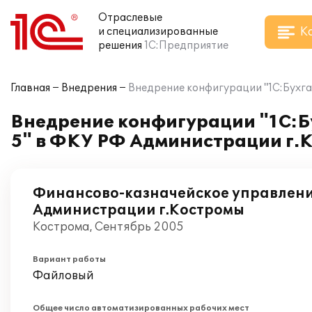
Отраслевые
К
и специализированные
решения
1С:Предприятие
Главная
Внедрения
Внедрение конфигурации "1С:Бухга
Внедрение конфигурации "1С:Б
5" в ФКУ РФ Администрации г.
Финансово-казначейское управлен
Администрации г.Костромы
Кострома, Сентябрь 2005
Вариант работы
Файловый
Общее число автоматизированных рабочих мест