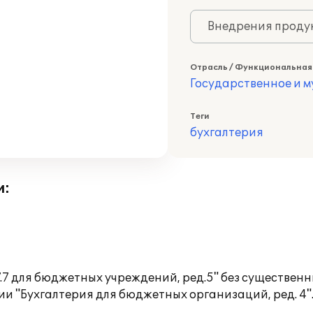
Внедрения продук
Отрасль / Функциональная
Государственное и 
Теги
бухгалтерия
и:
7 для бюджетных учреждений, ред.5" без существенн
 "Бухгалтерия для бюджетных организаций, ред. 4". 