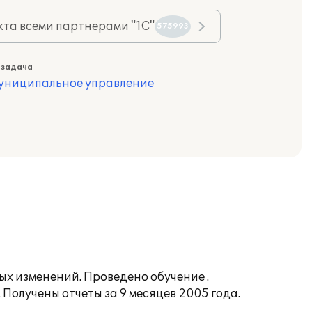
та всеми партнерами "1С"
575993
 задача
муниципальное управление
ых изменений. Проведено обучение .
Получены отчеты за 9 месяцев 2005 года.