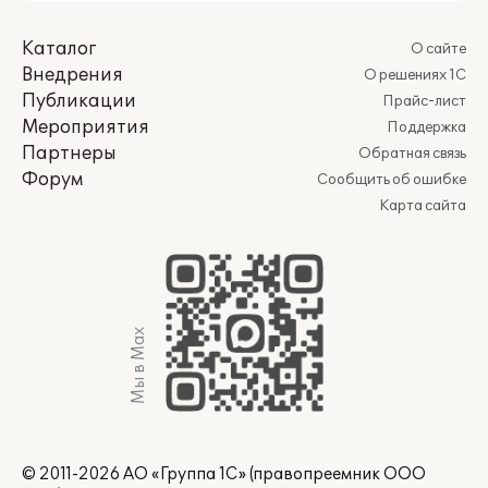
Каталог
О сайте
Внедрения
О решениях 1С
Публикации
Прайс-лист
Мероприятия
Поддержка
Партнеры
Обратная связь
Форум
Сообщить об ошибке
Карта сайта
Мы в Max
© 2011-2026 АО «Группа 1С» (правопреемник ООО