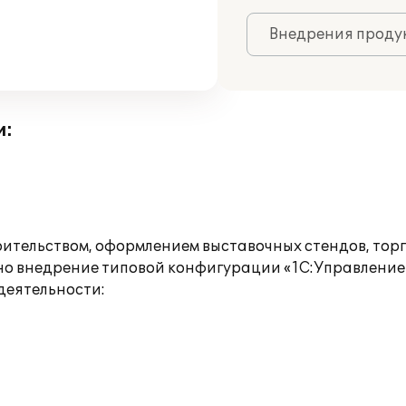
Внедрения продук
и:
ительством, оформлением выставочных стендов, торг
о внедрение типовой конфигурации «1С:Управление т
деятельности: