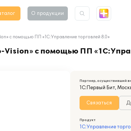
аталог
О продукции
ion» с помощью ПП «1С:Управление торговлей 8.0»
-Vision» с помощью ПП «1С:Упра
Партнер, осуществивший в
1С:Первый Бит, Моск
Связаться
Д
Продукт
1С:Управление торго