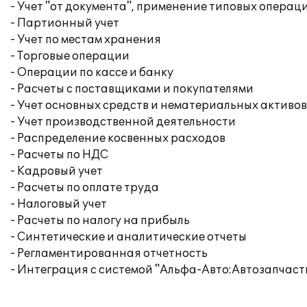
- Учет "от документа", применение типовых операц
- Партионный учет
- Учет по местам хранения
- Торговые операции
- Операции по кассе и банку
- Расчеты с поставщиками и покупателями
- Учет основных средств и нематериальных активов
- Учет производственной деятельности
- Распределение косвенных расходов
- Расчеты по НДС
- Кадровый учет
- Расчеты по оплате труда
- Налоговый учет
- Расчеты по налогу на прибыль
- Синтетические и аналитические отчеты
- Регламентированная отчетность
- Интеграция с системой "Альфа-Авто:Автозапчаст