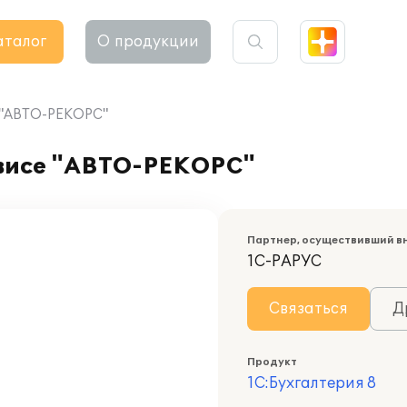
аталог
О продукции
е "АВТО-РЕКОРС"
рвисе "АВТО-РЕКОРС"
Партнер, осуществивший в
1С-РАРУС
Связаться
Д
Продукт
1С:Бухгалтерия 8