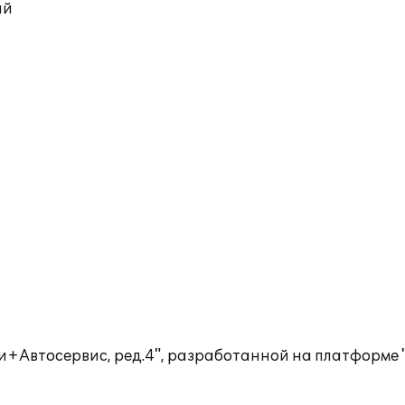
ий
и+Автосервис, ред.4", разработанной на платформе "