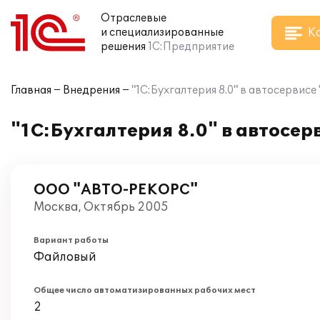
Отраслевые
К
и специализированные
решения
1С:Предприятие
Главная
Внедрения
"1С:Бухгалтерия 8.0" в автосервис
"1С:Бухгалтерия 8.0" в автосе
ООО "АВТО-РЕКОРС"
Москва, Октябрь 2005
Вариант работы
Файловый
Общее число автоматизированных рабочих мест
2