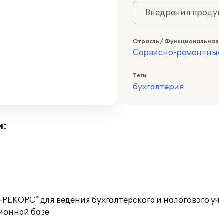
Внедрения продук
Отрасль / Функциональная
Сервисно-ремонтны
Теги
бухгалтерия
и:
О-РЕКОРС" для ведения бухгалтерского и налогового 
ионной базе