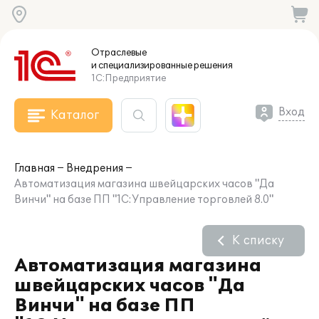
Отраслевые
и специализированные
решения
1С:Предприятие
Вход
Каталог
Главная
Внедрения
Автоматизация магазина швейцарских часов "Да
Винчи" на базе ПП "1С:Управление торговлей 8.0"
К списку
Автоматизация магазина
швейцарских часов "Да
Винчи" на базе ПП