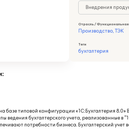
Внедрения продук
Отрасль / Функциональная
Производство, ТЭК
Теги
бухгалтерия
и:
а базе типовой конфигурации «1С:Бухгалтерия 8.0» 
 ведения бухгалтерского учета, реализованные в "1
печивают потребности бизнеса. Бухгалтерский учет в