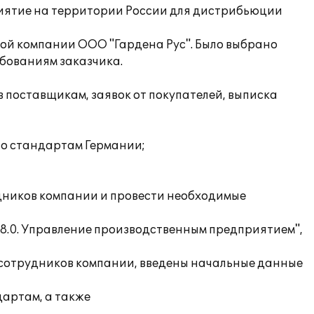
иятие на территории России для дистрибьюции
ой компании ООО "Гардена Рус". Было выбрано
бованиям заказчика.
в поставщикам, заявок от покупателей, выписка
 по стандартам Германии;
удников компании и провести необходимые
 8.0. Управление производственным предприятием",
е сотрудников компании, введены начальные данные
дартам, а также