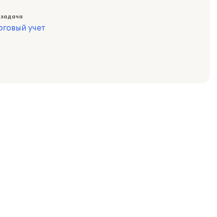
 задача
оговый учет