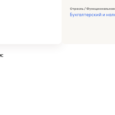
Отрасль / Функциональная
Бухгалтерский и нал
и: