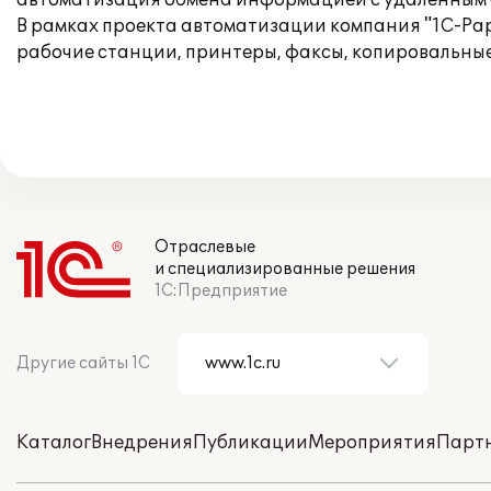
автоматизация обмена информацией с удаленным 
В рамках проекта автоматизации компания "1С-Рару
рабочие станции, принтеры, факсы, копировальны
Отраслевые
и специализированные решения
1С:Предприятие
Другие сайты 1С
Каталог
Внедрения
Публикации
Мероприятия
Парт