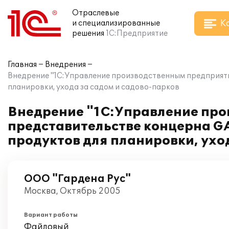
Отраслевые
К
и специализированные
решения
1С:Предприятие
Главная
Внедрения
Внедрение "1С:Управление производственным предприяти
планировки, ухода за садом и садово-парков
Внедрение "1С:Управление про
представительстве концерна G
продуктов для планировки, ухо
ООО "Гардена Рус"
Москва, Октябрь 2005
Вариант работы
Файловый