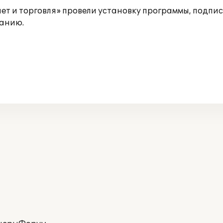
т и торговля» провели установку программы, подпис
ванию.