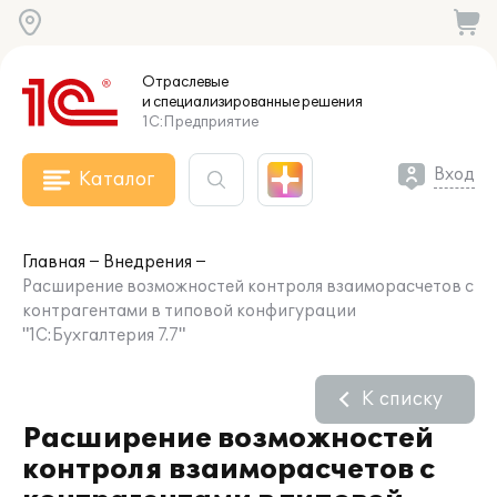
Отраслевые
и специализированные
решения
1С:Предприятие
Вход
Каталог
Главная
Внедрения
Расширение возможностей контроля взаиморасчетов с
контрагентами в типовой конфигурации
"1С:Бухгалтерия 7.7"
К списку
Расширение возможностей
контроля взаиморасчетов с