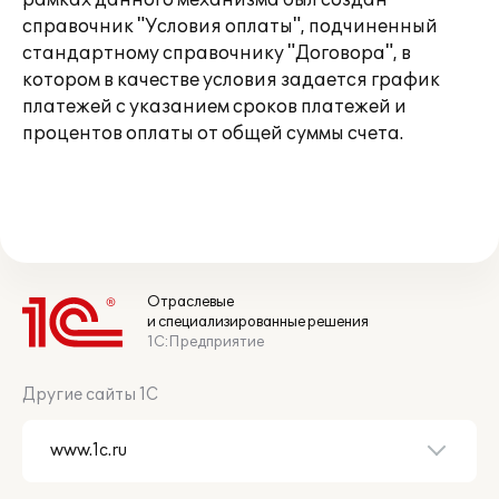
рамках данного механизма был создан
справочник "Условия оплаты", подчиненный
стандартному справочнику "Договора", в
котором в качестве условия задается график
платежей с указанием сроков платежей и
процентов оплаты от общей суммы счета.
Отраслевые
и специализированные решения
1С:Предприятие
Другие сайты 1С