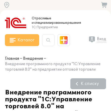
Отраслевые
и специализированные
решения
1С:Предприятие
Вход
Каталог
Главная
Внедрения
Внедрение программного продукта "1С:Управление
торговлей 8.0" на предприятии оптовой торговли
К списку
Внедрение программного
продукта "1С:Управление
торговлей 8.0" на