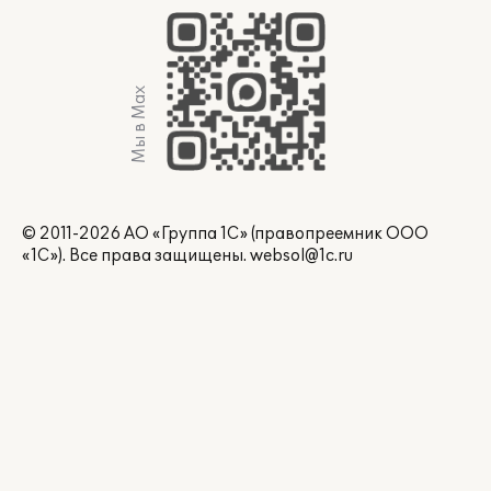
Мы в Max
© 2011-2026 АО «Группа 1С» (правопреемник ООО
«1С»). Все права защищены.
websol@1c.ru