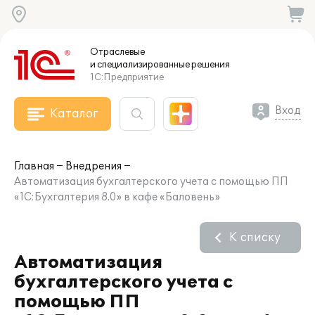
Отраслевые
и специализированные
решения
1С:Предприятие
Вход
Каталог
Главная
Внедрения
Автоматизация бухгалтерского учета с помощью ПП
«1С:Бухгалтерия 8.0» в кафе «Баловень»
К списку
Автоматизация
бухгалтерского учета с
помощью ПП