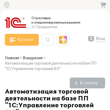
Отраслевые
и специализированные
решения
1С:Предприятие
Вход
Каталог
Главная
Внедрения
Автоматизация торговой деятельности на базе ПП
"1С:Управление торговлей 8.0"
К списку
Автоматизация торговой
деятельности на базе ПП
"1С:Управление торговлей