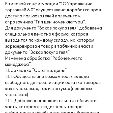
В типовой конфигурации "1С:Управление
торговлей 8.0" осуществлена доработка прав
доступа пользователей к элементам
справочника "Тип цен номенклатуры".
Для документа "Заказ покупателя" добавлена
специальная печатная форма, которая
выводится по каждому складу, на котором
зарезервирован товар в табличной части
документа "Заказ покупателя".
Изменена обработка "Рабочее место
менеджера":
1.1. Закладка "Остатки, цены"
1.1.1. Осуществлена возможность вывода
свободного для реализации остатка товаров
как в упаковках, так и в штуках (неполных
упаковках)
1.1.2. Добавлена дополнительная табличная
часть, которая выводит цены товара