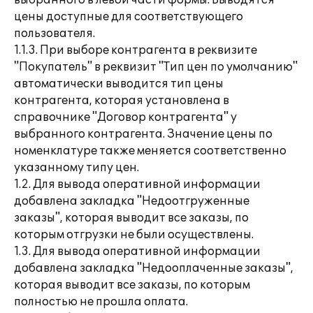
выбранного в левой части формы. Выводятся
цены доступные для соответствующего
пользователя.
1.1.3. При выборе контрагента в реквизите
"Покупатель" в реквизит "Тип цен по умолчанию"
автоматически выводится тип цены
контрагента, которая установлена в
справочнике "Договор контрагента" у
выбранного контрагента. Значение цены по
номенклатуре также меняется соответственно
указанному типу цен.
1.2. Для вывода оперативной информации
добавлена закладка "Недоотгруженные
заказы", которая выводит все заказы, по
которым отгрузки не были осуществлены.
1.3. Для вывода оперативной информации
добавлена закладка "Недооплаченные заказы",
которая выводит все заказы, по которым
полностью не прошла оплата.