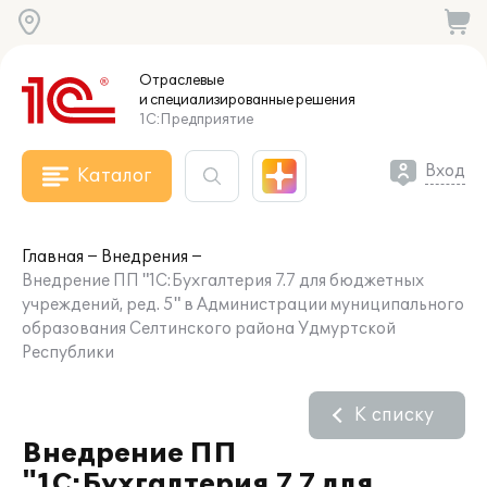
Отраслевые
и специализированные
решения
1С:Предприятие
Вход
Каталог
Главная
Внедрения
Внедрение ПП "1С:Бухгалтерия 7.7 для бюджетных
учреждений, ред. 5" в Администрации муниципального
образования Селтинского района Удмуртской
Республики
К списку
Внедрение ПП
"1С:Бухгалтерия 7.7 для