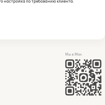
го настройка по требованию клиента.
Мы в Max