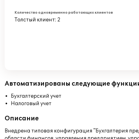
Количество одновременно работающих клиентов
Толстый клиент: 2
Автоматизированы следующие функци
Бухгалтерский учет
Налоговый учет
Описание
Внедрена типовая конфигурация "Бухгалтерия пред
области финансов, управления предприятием, упр