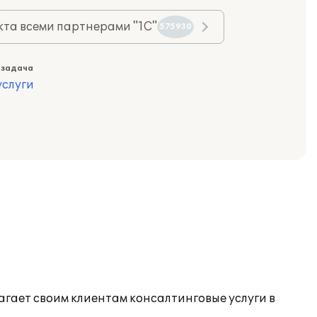
та всеми партнерами "1С"
575930
 задача
слуги
гает своим клиентам консалтинговые услуги в