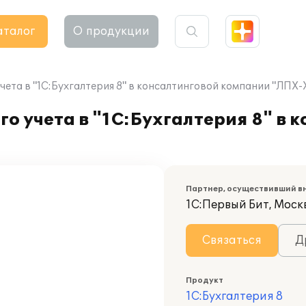
аталог
О продукции
чета в "1С:Бухгалтерия 8" в консалтинговой компании "ЛПХ-
о учета в "1С:Бухгалтерия 8" в 
Партнер, осуществивший в
1С:Первый Бит, Моск
Связаться
Д
Продукт
1С:Бухгалтерия 8