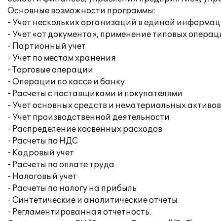
Основные возможности программы:
- Учет нескольких организаций в единой информа
- Учет «от документа», применение типовых операц
- Партионный учет
- Учет по местам хранения
- Торговые операции
- Операции по кассе и банку
- Расчеты с поставщиками и покупателями
- Учет основных средств и нематериальных активов
- Учет производственной деятельности
- Распределение косвенных расходов
- Расчеты по НДС
- Кадровый учет
- Расчеты по оплате труда
- Налоговый учет
- Расчеты по налогу на прибыль
- Синтетические и аналитические отчеты
- Регламентированная отчетность.