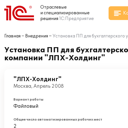
Отраслевые
К
и специализированные
решения
1С:Предприятие
Главная
Внедрения
Установка ПП для бухгалтерского у
Установка ПП для бухгалтерског
компании "ЛПХ-Холдинг"
"ЛПХ-Холдинг"
Москва, Апрель 2008
Вариант работы
Файловый
Общее число автоматизированных рабочих мест
2