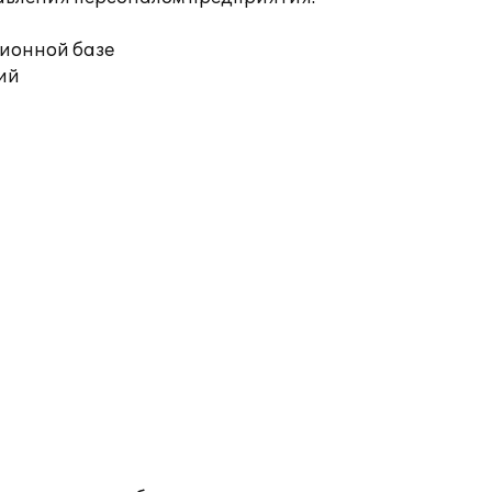
ционной базе
ий