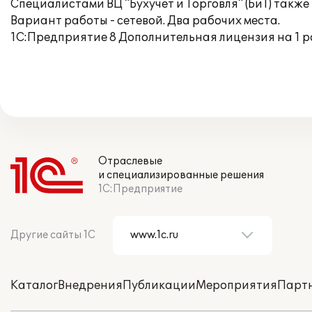
Специалистами ВЦ "Бухучет и Торговля" (БиТ) такж
Вариант работы - сетевой. Два рабочих места.
1С:Предприятие 8 Дополнительная лицензия на 1 р
Отраслевые
и специализированные решения
1С:Предприятие
Другие сайты 1С
Каталог
Внедрения
Публикации
Мероприятия
Парт