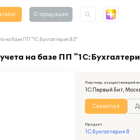
аталог
О продукции
а на базе ПП "1С:Бухгалтерия 8.0"
учета на базе ПП "1С:Бухгалтери
Партнер, осуществивший в
1С:Первый Бит, Москв
Связаться
Д
Продукт
1С:Бухгалтерия 8