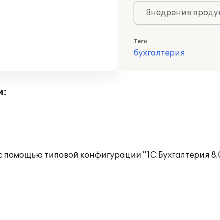
Внедрения продук
Теги
бухгалтерия
и:
с помощью типовой конфигурации "1С:Бухгалтерия 8.0