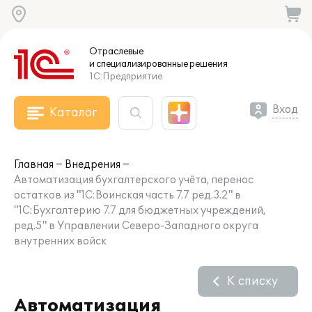
Отраслевые
и специализированные
решения
1С:Предприятие
Вход
Каталог
Главная
Внедрения
Автоматизация бухгалтерского учёта, перенос
остатков из "1С:Воинская часть 7.7 ред.3.2" в
"1С:Бухгалтерию 7.7 для бюджетных учреждений,
ред.5" в Управлении Северо-Западного округа
внутренних войск
К списку
Автоматизация