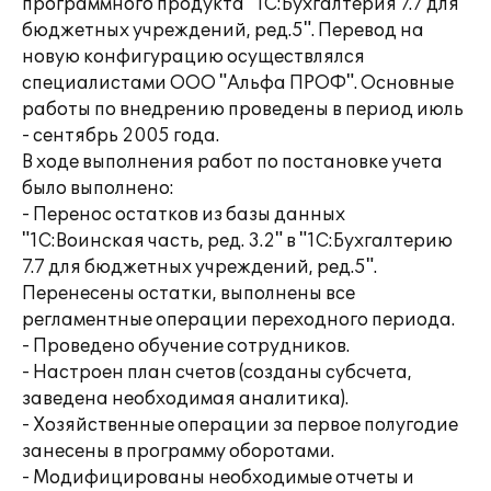
программного продукта "1С:Бухгалтерия 7.7 для
бюджетных учреждений, ред.5". Перевод на
новую конфигурацию осуществлялся
специалистами ООО "Альфа ПРОФ". Основные
работы по внедрению проведены в период июль
- сентябрь 2005 года.
В ходе выполнения работ по постановке учета
было выполнено:
- Перенос остатков из базы данных
"1С:Воинская часть, ред. 3.2" в "1С:Бухгалтерию
7.7 для бюджетных учреждений, ред.5".
Перенесены остатки, выполнены все
регламентные операции переходного периода.
- Проведено обучение сотрудников.
- Настроен план счетов (созданы субсчета,
заведена необходимая аналитика).
- Хозяйственные операции за первое полугодие
занесены в программу оборотами.
- Модифицированы необходимые отчеты и