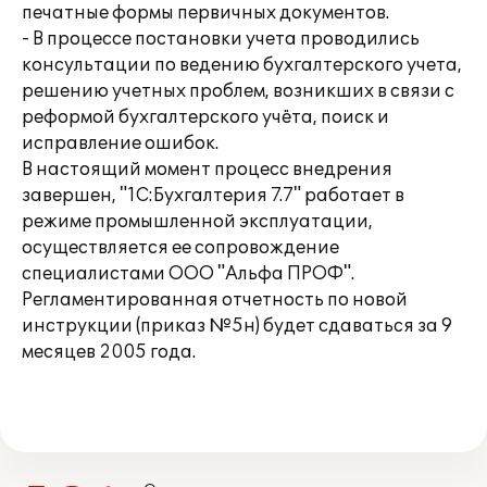
печатные формы первичных документов.
- В процессе постановки учета проводились
консультации по ведению бухгалтерского учета,
решению учетных проблем, возникших в связи с
реформой бухгалтерского учёта, поиск и
исправление ошибок.
В настоящий момент процесс внедрения
завершен, "1С:Бухгалтерия 7.7" работает в
режиме промышленной эксплуатации,
осуществляется ее сопровождение
специалистами ООО "Альфа ПРОФ".
Регламентированная отчетность по новой
инструкции (приказ №5н) будет сдаваться за 9
месяцев 2005 года.