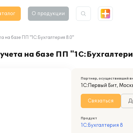
аталог
О продукции
а на базе ПП "1С:Бухгалтерия 8.0"
учета на базе ПП "1С:Бухгалтери
Партнер, осуществивший в
1С:Первый Бит, Москв
Связаться
Д
Продукт
1С:Бухгалтерия 8