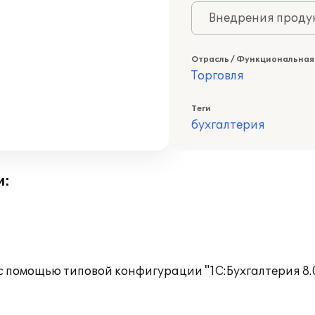
Внедрения продук
Отрасль / Функциональная
Торговля
Теги
бухгалтерия
и:
с помощью типовой конфигурации "1С:Бухгалтерия 8.0