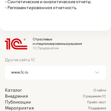
- Синтетические и аналитические отчеты;
- Регламентированная отчетность.
Отраслевые
и специализированные решения
1С:Предприятие
Другие сайты 1С
Каталог
О сайте
Внедрения
О решениях 1С
Публикации
Прайс-лист
Мероприятия
Поддержка