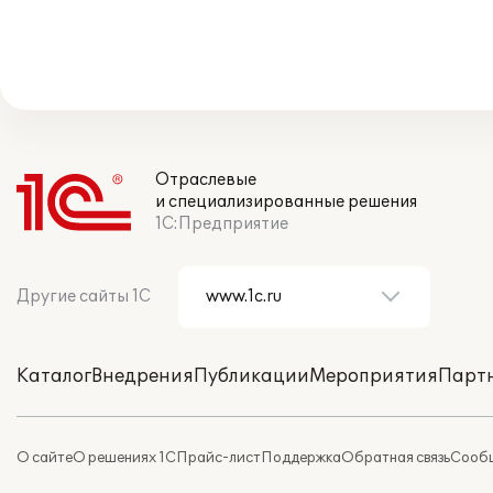
Отраслевые
и специализированные решения
1С:Предприятие
Другие сайты 1С
Каталог
Внедрения
Публикации
Мероприятия
Парт
О сайте
О решениях 1С
Прайс-лист
Поддержка
Обратная связь
Сообщ