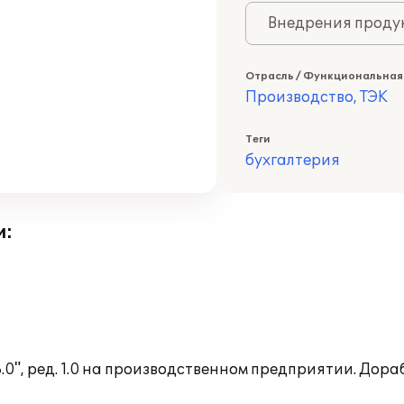
Внедрения продук
Отрасль / Функциональная
Производство, ТЭК
Теги
бухгалтерия
и:
0", ред. 1.0 на производственном предприятии. Дор