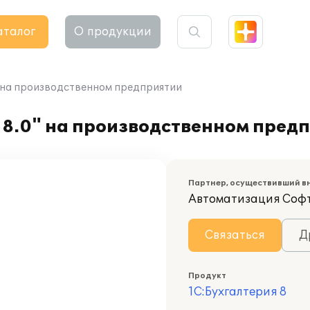
аталог
О продукции
" на производственном предприятии
 8.0" на производственном пред
Партнер, осуществивший в
Автоматизация Соф
Связаться
Д
Продукт
1С:Бухгалтерия 8