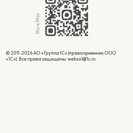
Мы в Max
© 2011-2026 АО «Группа 1С» (правопреемник ООО
«1С»). Все права защищены.
websol@1c.ru