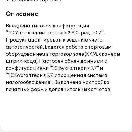
Розничная торговля
Описание
Внедрена типовая конфигурация
"1С:Управление торговлей 8.0, ред. 10.2".
Продукт адаптирован к ведению учета
автозапчастей. Ведется работа с торговым
оборудованием в торговом зале (ККМ, сканеры
штрих-кода). Настроен обмен данными с
конфигурациями "1С:Бухгалтерия 7.7" и
"1С:Бухгалтерия 7.7. Упрощенная система
налогообложения". Выполнена настройка
печатных форм и дополнительных отчетов.