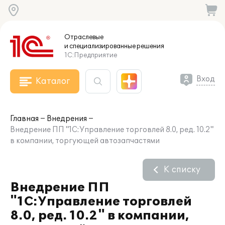
Отраслевые
и специализированные
решения
1С:Предприятие
Вход
Каталог
Главная
Внедрения
Внедрение ПП "1С:Управление торговлей 8.0, ред. 10.2"
в компании, торгующей автозапчастями
К списку
Внедрение ПП
"1С:Управление торговлей
8.0, ред. 10.2" в компании,