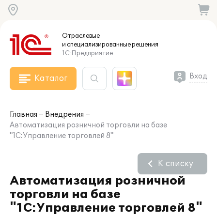
Отраслевые
и специализированные
решения
1С:Предприятие
Вход
Каталог
Главная
Внедрения
Автоматизация розничной торговли на базе
"1С:Управление торговлей 8"
К списку
Автоматизация розничной
торговли на базе
"1С:Управление торговлей 8"