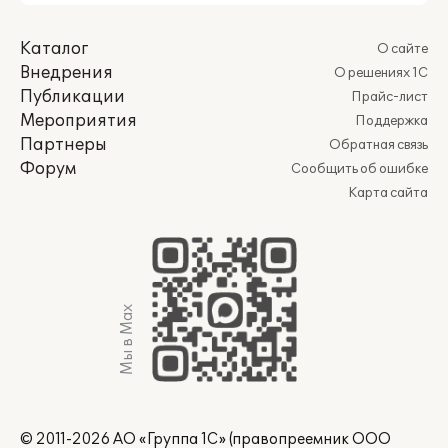
Каталог
О сайте
Внедрения
О решениях 1С
Публикации
Прайс-лист
Мероприятия
Поддержка
Партнеры
Обратная связь
Форум
Сообщить об ошибке
Карта сайта
Мы в Max
© 2011-2026 АО «Группа 1С» (правопреемник ООО