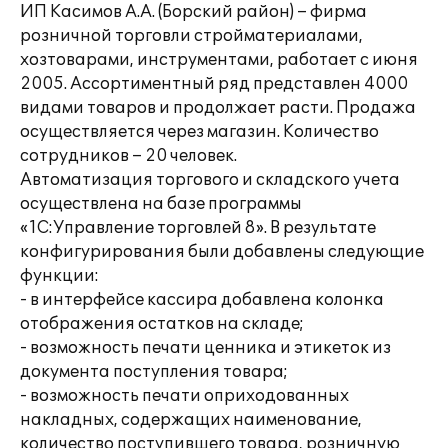
ИП Касимов А.А. (Борский район) – фирма
розничной торговли стройматериалами,
хозтоварами, инструментами, работает с июня
2005. Ассортиментный ряд представлен 4000
видами товаров и продолжает расти. Продажа
осуществляется через магазин. Количество
сотрудников – 20 человек.
Автоматизация торгового и складского учета
осуществлена на базе программы
«1С:Управление торговлей 8». В результате
конфигурирования были добавлены следующие
функции:
- в интерфейсе кассира добавлена колонка
отображения остатков на складе;
- возможность печати ценника и этикеток из
документа поступления товара;
- возможность печати оприходованных
накладных, содержащих наименование,
количество поступившего товара, розничную