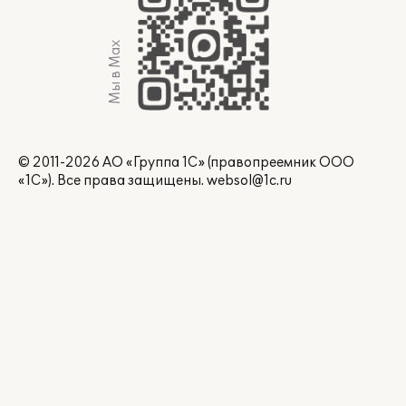
Мы в Max
© 2011-2026 АО «Группа 1С» (правопреемник ООО
«1С»). Все права защищены.
websol@1c.ru