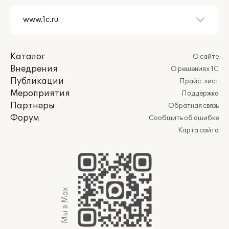
Каталог
О сайте
Внедрения
О решениях 1С
Публикации
Прайс-лист
Мероприятия
Поддержка
Партнеры
Обратная связь
Форум
Сообщить об ошибке
Карта сайта
Мы в Max