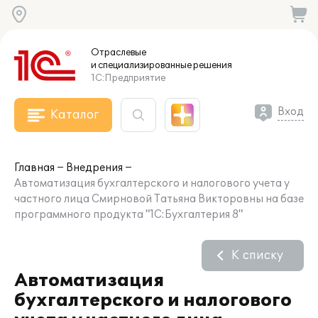
Отраслевые
и специализированные
решения
1С:Предприятие
Вход
Каталог
Главная
Внедрения
Автоматизация бухгалтерского и налогового учета у
частного лица Смирновой Татьяна Викторовны на базе
программного продукта "1С:Бухгалтерия 8"
К списку
Автоматизация
бухгалтерского и налогового