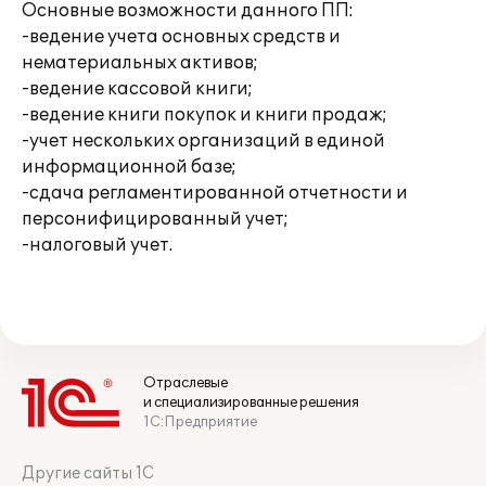
Основные возможности данного ПП:
-ведение учета основных средств и
нематериальных активов;
-ведение кассовой книги;
-ведение книги покупок и книги продаж;
-учет нескольких организаций в единой
информационной базе;
-сдача регламентированной отчетности и
персонифицированный учет;
-налоговый учет.
Отраслевые
и специализированные решения
1С:Предприятие
Другие сайты 1С