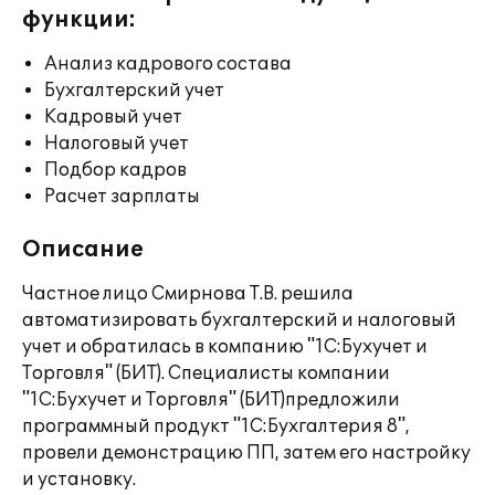
функции:
Анализ кадрового состава
Бухгалтерский учет
Кадровый учет
Налоговый учет
Подбор кадров
Расчет зарплаты
Описание
Частное лицо Смирнова Т.В. решила
автоматизировать бухгалтерский и налоговый
учет и обратилась в компанию "1С:Бухучет и
Торговля" (БИТ). Специалисты компании
"1С:Бухучет и Торговля" (БИТ)предложили
программный продукт "1С:Бухгалтерия 8",
провели демонстрацию ПП, затем его настройку
и установку.