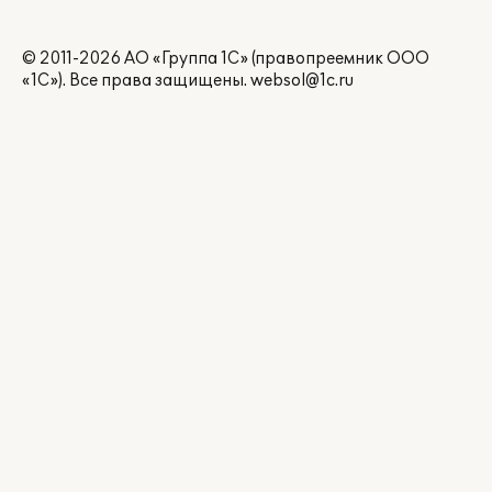
© 2011-2026 АО «Группа 1С» (правопреемник ООО
«1С»). Все права защищены.
websol@1c.ru