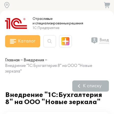
Отраслевые
и специализированные
решения
1С:Предприятие
Вход
Каталог
Главная
Внедрения
Внедрение "1С:Бухгалтерия 8" на ООО "Новые
зеркала"
К списку
Внедрение "1С:Бухгалтерия
8" на ООО "Новые зеркала"