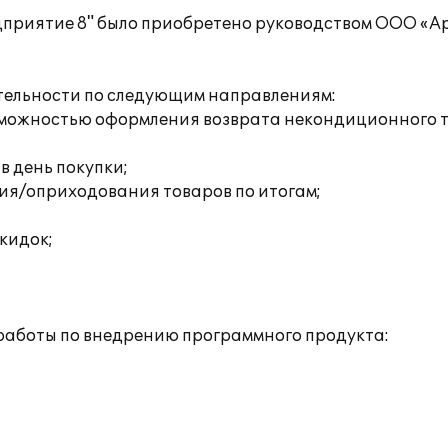
дприятие 8" было приобретено руководством ООО «Ар
тельности по следующим направлениям:
возможностью оформления возврата некондиционного 
 в день покупки;
ия/оприходования товаров по итогам;
кидок;
работы по внедрению программного продукта: