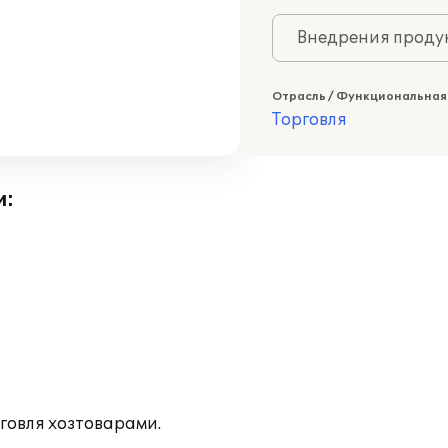
Внедрения продук
Отрасль / Функциональная
Торговля
и:
говля хозтоварами.