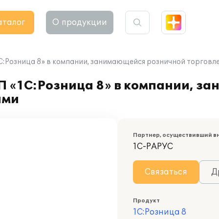
аталог
О продукции
1С:Розница 8» в компании, занимающейся розничной торговл
П «1С:Розница 8» в компании, з
ами
Партнер, осуществивший в
1С-РАРУС
Связаться
Д
Продукт
1С:Розница 8