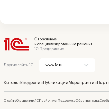
Отраслевые
и специализированные решения
1С:Предприятие
Другие сайты 1С
Каталог
Внедрения
Публикации
Мероприятия
Парт
О сайте
О решениях 1С
Прайс-лист
Поддержка
Обратная связь
Сообщ