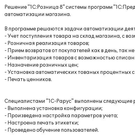
Решение "1С:Розница 8" системы программ "1С:Пре
автоматизации магазина.
В программе решаются задачи автоматизации дея
- Учет поступления товара на склад магазина, с 
- Розничная реализация товаров;
- Прием возвратов от покупателей как в день, так не
- Инвентаризация товаров с возможностью списан
- Назначение розничных цен;
- Установка автоматических тованых процентных с
- Печать ценников.
Специалистами "1С-Рарус" выполнены следующие 
- Выполнена установка конфигурации;
- Произведена настройка параметров учета;
- Настроена печать этикетки;
- Проведено обучение пользователей.