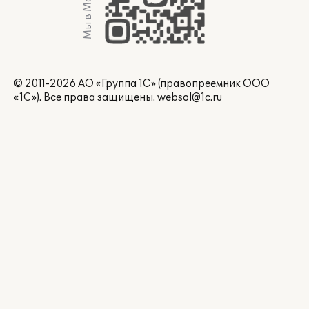
Мы в Max
© 2011-2026 АО «Группа 1С» (правопреемник ООО
«1С»). Все права защищены.
websol@1c.ru