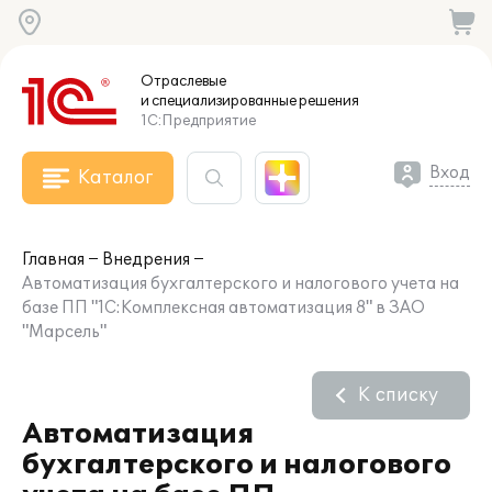
Отраслевые
и специализированные
решения
1С:Предприятие
Вход
Каталог
Главная
Внедрения
Автоматизация бухгалтерского и налогового учета на
базе ПП "1С:Комплексная автоматизация 8" в ЗАО
"Марсель"
К списку
Автоматизация
бухгалтерского и налогового