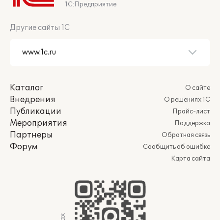
1С:Предприятие
Другие сайты 1С
Каталог
О сайте
Внедрения
О решениях 1С
Публикации
Прайс-лист
Мероприятия
Поддержка
Партнеры
Обратная связь
Форум
Сообщить об ошибке
Карта сайта