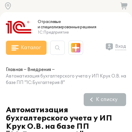
Отраслевые
и специализированные
решения
1С:Предприятие
Вход
Каталог
Главная
Внедрения
Автоматизация бухгалтерского учета у ИП Крук О.В. на
базе ПП "1С:Бухгалтерия 8"
К списку
Автоматизация
бухгалтерского учета у ИП
Крук О.В. на базе ПП