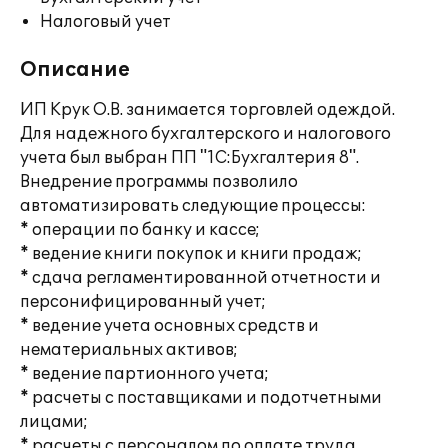
Налоговый учет
Описание
ИП Крук О.В. занимается торговлей одеждой.
Для надежного бухгалтерского и налогового
учета был выбран ПП "1С:Бухгалтерия 8".
Внедрение программы позволило
автоматизировать следующие процессы:
* операции по банку и кассе;
* ведение книги покупок и книги продаж;
* сдача регламентированной отчетности и
персонифицированный учет;
* ведение учета основных средств и
нематериальных активов;
* ведение партионного учета;
* расчеты с поставщиками и подотчетными
лицами;
* расчеты с персоналом по оплате труда.