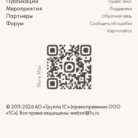
Публикации
Прайс-лист
Мероприятия
Поддержка
Партнеры
Обратная связь
Форум
Сообщить об ошибке
Карта сайта
Мы в Max
© 2011-2026 АО «Группа 1С» (правопреемник ООО
«1С»). Все права защищены.
websol@1c.ru