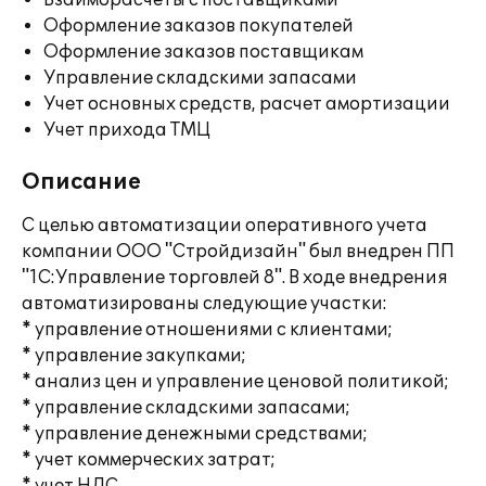
Взаиморасчеты с поставщиками
Оформление заказов покупателей
Оформление заказов поставщикам
Управление складскими запасами
Учет основных средств, расчет амортизации
Учет прихода ТМЦ
Описание
С целью автоматизации оперативного учета
компании ООО "Стройдизайн" был внедрен ПП
"1С:Управление торговлей 8". В ходе внедрения
автоматизированы следующие участки:
* управление отношениями с клиентами;
* управление закупками;
* анализ цен и управление ценовой политикой;
* управление складскими запасами;
* управление денежными средствами;
* учет коммерческих затрат;