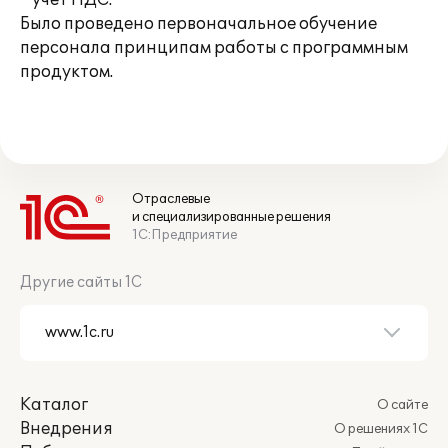
* учет НДС.
Было проведено первоначальное обучение
персонала принципам работы с программным
продуктом.
Отраслевые
и специализированные решения
1С:Предприятие
Другие сайты 1С
Каталог
О сайте
Внедрения
О решениях 1С