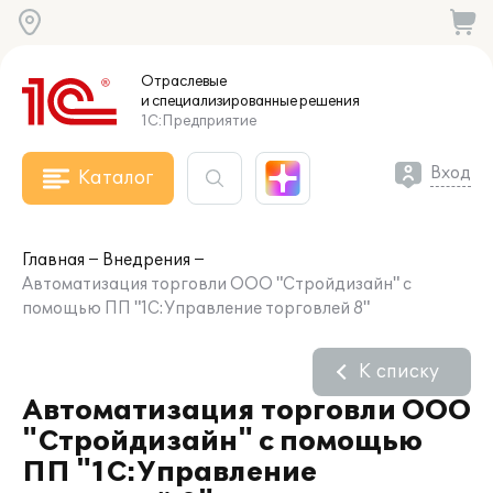
Отраслевые
и специализированные
решения
1С:Предприятие
Вход
Каталог
Главная
Внедрения
Автоматизация торговли ООО "Стройдизайн" с
помощью ПП "1С:Управление торговлей 8"
К списку
Автоматизация торговли ООО
"Стройдизайн" с помощью
ПП "1С:Управление