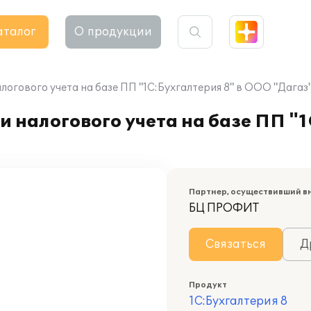
аталог
О продукции
логового учета на базе ПП "1С:Бухгалтерия 8" в ООО "Дагаз
 налогового учета на базе ПП "1
Партнер, осуществивший в
БЦ ПРОФИТ
Связаться
Д
Продукт
1С:Бухгалтерия 8