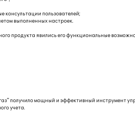
ые консультации пользователей;
четом выполненных настроек.
го продукта явились его функциональные возможно
газ" получило мощный и эффективный инструмент уп
ого учета.