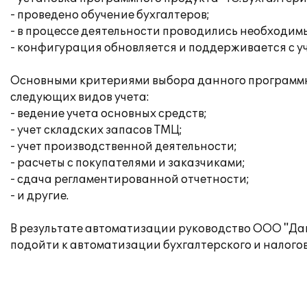
- проведено обучение бухгалтеров;
- в процессе деятельности проводились необходим
- конфигурация обновляется и поддерживается с у
Основными критериями выбора данного программно
следующих видов учета:
- ведение учета основных средств;
- учет складских запасов ТМЦ;
- учет производственной деятельности;
- расчеты с покупателями и заказчиками;
- сдача регламентированной отчетности;
- и другие.
В результате автоматизации руководство ООО "Да
подойти к автоматизации бухгалтерского и налогов