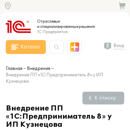
Отраслевые
и специализированные
решения
1С:Предприятие
Вход
Каталог
Главная
Внедрения
Внедрение ПП «1С:Предприниматель 8» у ИП
Кузнецова
К списку
Внедрение ПП
«1С:Предприниматель 8» у
ИП Кузнецова