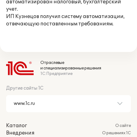
автоматизирован налоговый, бухгалтерский
учет.
ИП Кузнецов получил систему автоматизации,
отвечающую поставленным требованиям.
Отраслевые
и специализированные решения
1С:Предприятие
Другие сайты 1С
Каталог
О сайте
Внедрения
О решениях 1С