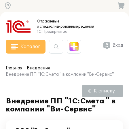
Отраслевые
и специализированные
решения
1С:Предприятие
Вход
Каталог
Главная
Внедрения
Внедрение ПП "1С:Смета " в компании "Ви-Сервис"
К списку
Внедрение ПП "1С:Смета " в
компании "Ви-Сервис"