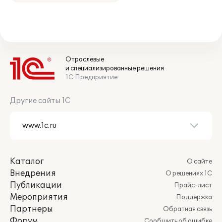
Отраслевые
и специализированные решения
1С:Предприятие
Другие сайты 1С
Каталог
О сайте
Внедрения
О решениях 1С
Публикации
Прайс-лист
Мероприятия
Поддержка
Партнеры
Обратная связь
Форум
Сообщить об ошибке