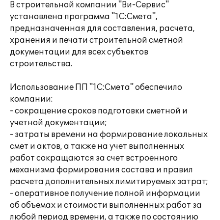
В строительной компании "Ви-Сервис"
установлена программа "1С:Смета",
предназначенная для составления, расчета,
хранения и печати строительной сметной
документации для всех субъектов
строительства.
Использование ПП "1С:Смета" обеспечило
компании:
- сокращение сроков подготовки сметной и
учетной документации;
- затраты времени на формирование локальных
смет и актов, а также на учет выполненных
работ сокращаются за счет встроенного
механизма формирования состава и правил
расчета дополнительных лимитируемых затрат;
- оперативное получение полной информации
об объемах и стоимости выполненных работ за
любой период времени, а также по состоянию