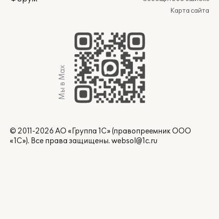
Карта сайта
Мы в Max
© 2011-2026 АО «Группа 1С» (правопреемник ООО
«1С»). Все права защищены.
websol@1c.ru