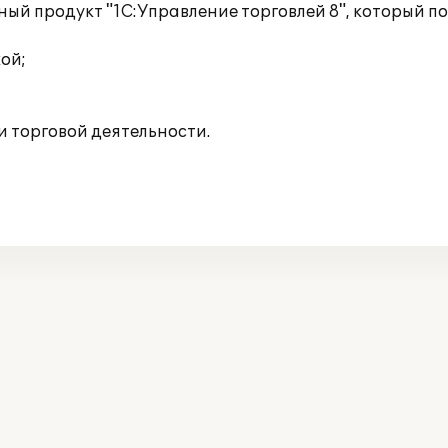
ный продукт "1С:Управление торговлей 8", который по
ой;
 торговой деятельности.