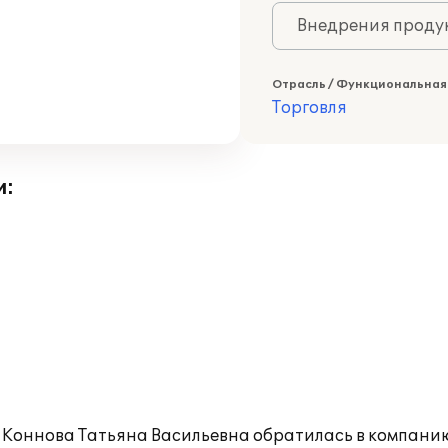
Внедрения продук
Отрасль / Функциональная
Торговля
и:
Коннова Татьяна Васильевна обратилась в компанию "