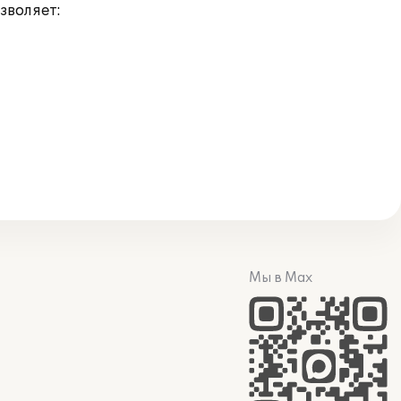
зволяет:
Мы в Max