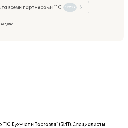
та всеми партнерами "1С"
89277
 задача
1С:Бухучет и Торговля" (БИТ). Специалисты