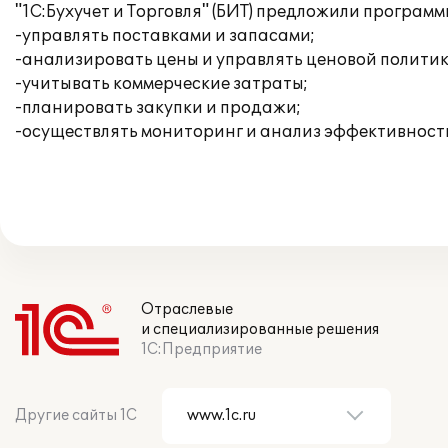
"1С:Бухучет и Торговля" (БИТ) предложили программ
-управлять поставками и запасами;
-анализировать цены и управлять ценовой политик
-учитывать коммерческие затраты;
-планировать закупки и продажи;
-осуществлять мониторинг и анализ эффективности
Отраслевые
и специализированные решения
1С:Предприятие
Другие сайты 1С