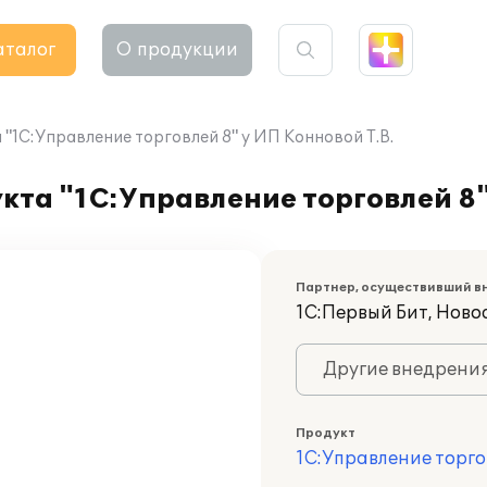
аталог
О продукции
"1С:Управление торговлей 8" у ИП Конновой Т.В.
та "1С:Управление торговлей 8"
Партнер, осуществивший в
1С:Первый Бит, Ново
Другие внедрени
Продукт
1С:Управление торго