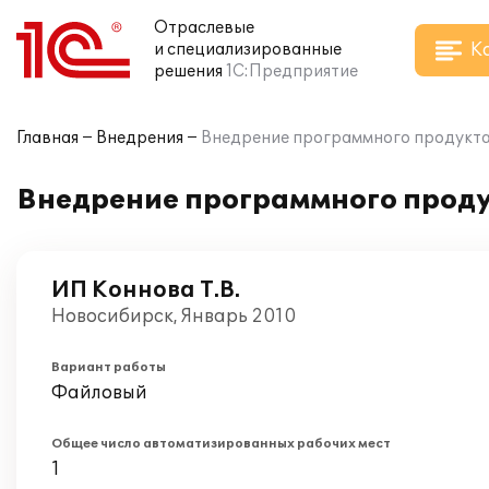
Отраслевые
К
и специализированные
решения
1С:Предприятие
Главная
Внедрения
Внедрение программного продукта 
Внедрение программного продук
ИП Коннова Т.В.
Новосибирск, Январь 2010
Вариант работы
Файловый
Общее число автоматизированных рабочих мест
1