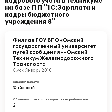
кадрового учета в техникуме
на базе ПП "1С:Зарплата и
кадры бюджетного
учреждения 8"
Филиал ГОУ ВПО «Омский
государственный университет
путей сообщения» - Омский
Техникум Железнодорожного
Транспорта
Омск, Январь 2010
Вариант работы
Файловый
Общее число автоматизированных рабочих мест
2