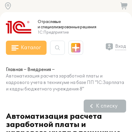
Отраслевые
и специализированные
решения
1С:Предприятие
Вход
Каталог
Главная
Внедрения
Автоматизация расчета заработной платы и
кадрового учета в техникуме на базе ПП "1С:Зарплата
и кадры бюджетного учреждения 8"
К списку
Автоматизация расчета
заработной платы и