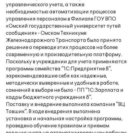
управленческого учета, а также
необходимостью автоматизации процессов
управления персоналом в Филиале ГОУ ВПО
«Омский государственный университет путей
сообщения» - Омском Техникуме
Железнодорожного Транспорта было принято
решение о переводе этих процессов на более
современную и производительную платформу.
Поскольку в учреждении для учета применяются
программы семейства "1С:Предприятие 8",
зарекомендовавшие себя как надежные,
методически выверенные и удобные в работе,
сомнений в выборе не было - ПП "1С:Зарплата и
кадры бюджетного учреждения 8".
Поставку и внедрение выполнила компания "ВЦ
Товшик". В ходе внедрения выполнена
установка и начальная настройка программы,
проведено обучение правилам и приемам