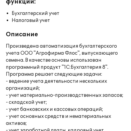
функции:
Бухгалтерский учет
Налоговый учет
Описание
Произведена автоматизация бухгалтерского
учета ООО "Агрофирма Флос", выпускающего
семена. В качестве основы использован
программный продукт "1С:Бухгалтерия 8".
Программа решает следующие задачи:
- ведение учета деятельности нескольких
организаций;
- учет материально-производственных запасов;
- складской учет;
- учет банковских и кассовых операций;
- учет основных средств и нематериальных
активов;
- учет заработной платы, кадровый учет.