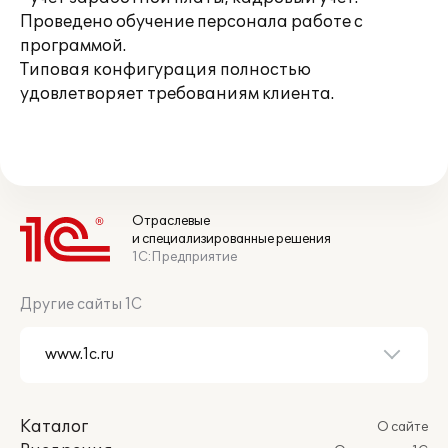
Проведено обучение персонала работе с
программой.
Типовая конфигурация полностью
удовлетворяет требованиям клиента.
Отраслевые
и специализированные решения
1С:Предприятие
Другие сайты 1С
Каталог
О сайте