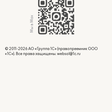
Мы в Max
© 2011-2026 АО «Группа 1С» (правопреемник ООО
«1С»). Все права защищены.
websol@1c.ru