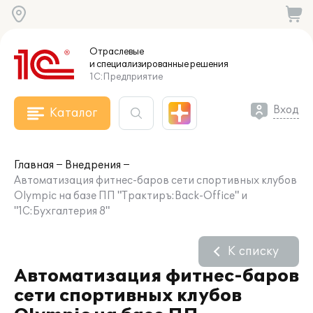
Отраслевые
и специализированные
решения
1С:Предприятие
Вход
Каталог
Главная
Внедрения
Автоматизация фитнес-баров сети спортивных клубов
Olympic на базе ПП "Трактиръ:Back-Office" и
"1С:Бухгалтерия 8"
К списку
Автоматизация фитнес-баров
сети спортивных клубов