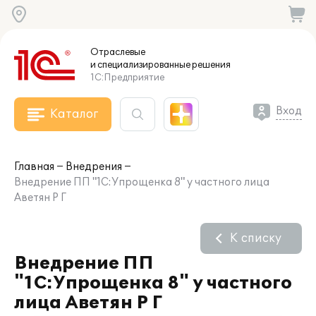
Отраслевые
и специализированные
решения
1С:Предприятие
Вход
Каталог
Главная
Внедрения
Внедрение ПП "1С:Упрощенка 8" у частного лица
Аветян Р Г
К списку
Внедрение ПП
"1С:Упрощенка 8" у частного
лица Аветян Р Г