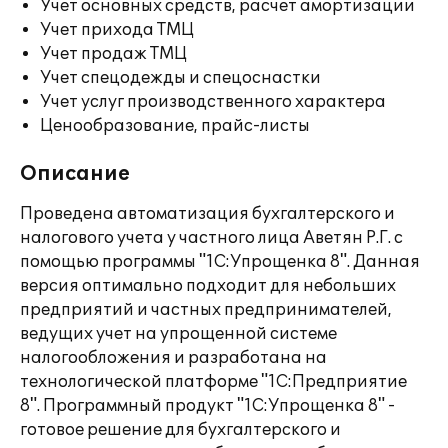
Учет основных средств, расчет амортизации
Учет прихода ТМЦ
Учет продаж ТМЦ
Учет спецодежды и спецоснастки
Учет услуг производственного характера
Ценообразование, прайс-листы
Описание
Проведена автоматизация бухгалтерского и
налогового учета у частного лица Аветян Р.Г. с
помощью программы "1С:Упрощенка 8". Данная
версия оптимально подходит для небольших
предприятий и частных предпринимателей,
ведущих учет на упрощенной системе
налогообложения и разработана на
технологической платформе "1С:Предприятие
8". Программный продукт "1С:Упрощенка 8" -
готовое решение для бухгалтерского и