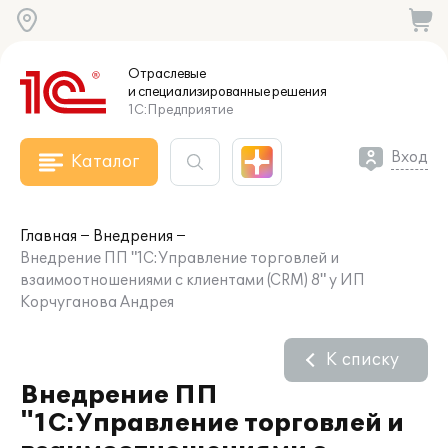
Отраслевые
и специализированные
решения
1С:Предприятие
Вход
Каталог
Главная
Внедрения
Внедрение ПП "1С:Управление торговлей и
взаимоотношениями с клиентами (CRM) 8" у ИП
Корчуганова Андрея
К списку
Внедрение ПП
"1С:Управление торговлей и