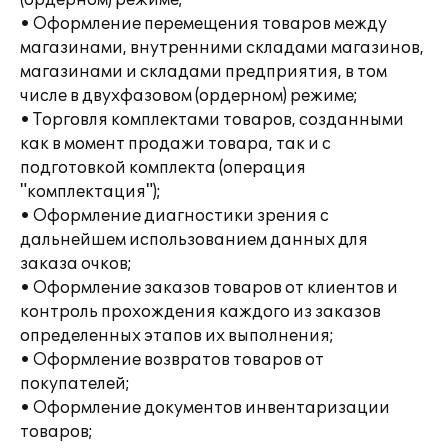
(ордерном) режиме;
• Оформление перемещения товаров между
магазинами, внутренними складами магазинов,
магазинами и складами предприятия, в том
числе в двухфазовом (ордерном) режиме;
• Торговля комплектами товаров, созданными
как в момент продажи товара, так и с
подготовкой комплекта (операция
"комплектация");
• Оформление диагностики зрения с
дальнейшем использованием данных для
заказа очков;
• Оформление заказов товаров от клиентов и
контроль прохождения каждого из заказов
определенных этапов их выполнения;
• Оформление возвратов товаров от
покупателей;
• Оформление документов инвентаризации
товаров;