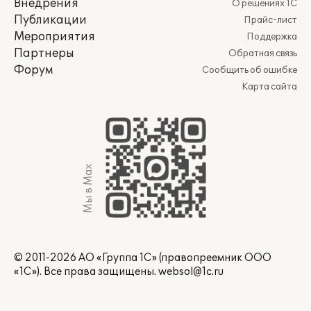
Внедрения
О решениях 1С
Публикации
Прайс-лист
Мероприятия
Поддержка
Партнеры
Обратная связь
Форум
Сообщить об ошибке
Карта сайта
Мы в Max
© 2011-2026 АО «Группа 1С» (правопреемник ООО
«1С»). Все права защищены.
websol@1c.ru