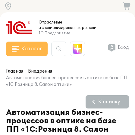
Отраслевые
и специализированные
решения
1С:Предприятие
Вход
Каталог
Главная
Внедрения
Автоматизация бизнес-процессов в оптике на базе ПП
«1С:Розница 8. Салон оптики»
К списку
Автоматизация бизнес-
процессов в оптике на базе
ПП «1С:Розница 8. Салон