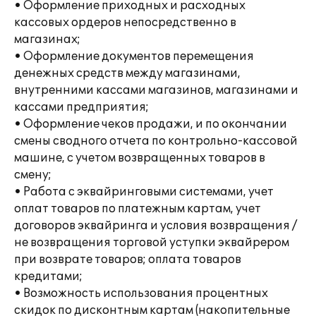
• Оформление приходных и расходных
кассовых ордеров непосредственно в
магазинах;
• Оформление документов перемещения
денежных средств между магазинами,
внутренними кассами магазинов, магазинами и
кассами предприятия;
• Оформление чеков продажи, и по окончании
смены сводного отчета по контрольно-кассовой
машине, с учетом возвращенных товаров в
смену;
• Работа с эквайринговыми системами, учет
оплат товаров по платежным картам, учет
договоров эквайринга и условия возвращения /
не возвращения торговой уступки эквайрером
при возврате товаров; оплата товаров
кредитами;
• Возможность использования процентных
скидок по дисконтным картам (накопительные