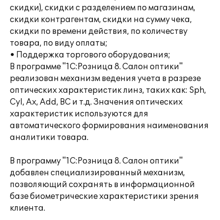
скидки), скидки с разделением по магазинам,
скидки контрагентам, скидки на сумму чека,
скидки по времени действия, по количеству
товара, по виду оплаты;
• Поддержка торгового оборудования;
В программе "1С:Розница 8. Салон оптики"
реализован механизм ведения учета в разрезе
оптических характеристик линз, таких как: Sph,
Cyl, Ax, Add, BC и т.д. Значения оптических
характеристик используются для
автоматического формирования наименования
аналитики товара.
В программу "1С:Розница 8. Салон оптики"
добавлен специализированный механизм,
позволяющий сохранять в информационной
базе биометрические характеристики зрения
клиента.