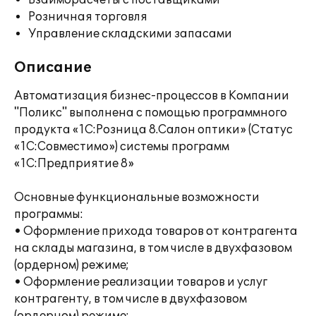
Взаиморасчеты с поставщиками
Розничная торговля
Управление складскими запасами
Описание
Автоматизация бизнес-процессов в Компании
"Поликс" выполнена с помощью программного
продукта «1С:Розница 8.Салон оптики» (Статус
«1С:Совместимо») системы программ
«1С:Предприятие 8»
Основные функциональные возможности
программы:
• Оформление прихода товаров от контрагента
на склады магазина, в том числе в двухфазовом
(ордерном) режиме;
• Оформление реализации товаров и услуг
контрагенту, в том числе в двухфазовом