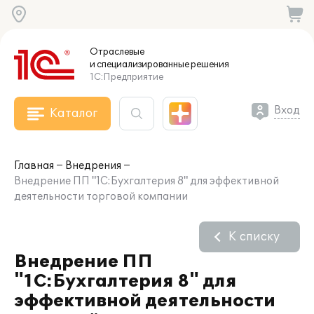
Отраслевые
и специализированные
решения
1С:Предприятие
Вход
Каталог
Главная
Внедрения
Внедрение ПП "1С:Бухгалтерия 8" для эффективной
деятельности торговой компании
К списку
Внедрение ПП
"1С:Бухгалтерия 8" для
эффективной деятельности