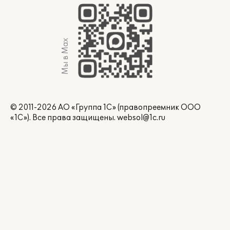
Мы в Max
© 2011-2026 АО «Группа 1С» (правопреемник ООО
«1С»). Все права защищены.
websol@1c.ru