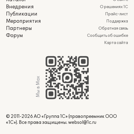
Внедрения
О решениях 1С
Публикации
Прайс-лист
Мероприятия
Поддержка
Партнеры
Обратная связь
Форум
Сообщить об ошибке
Карта сайта
Мы в Max
© 2011-2026 АО «Группа 1С» (правопреемник ООО
«1С»). Все права защищены.
websol@1c.ru