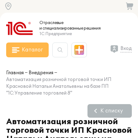
Отраслевые
и специализированные
решения
1С:Предприятие
Вход
Каталог
Главная
Внедрения
Автоматизация розничной торговой точки ИП
Красновой Натальи Анатольевны на базе ПП
"1С:Управление торговлей 8"
К списку
Автоматизация розничной
торговой точки ИП Красновой