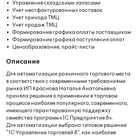
Управление складскими запасами
Учет неотфактурованных поставок
Учет прихода ТМЦ
Учет продаж ТМЦ
Формирование графика оплаты поставщикам
Формирование графика поступления оплат
Ценообразование, прайс-листы
Описание
Для автоматизации розничного торгового места
в соответствии с современными требованиями
рынка ИП Краснова Наталья Анатольевна
приняла решение о применении в торговом
процессе наиболее популярного, современного,
имеющего гарантированную поддержку
семейства программ «1С:Предприятие 8».
Для автоматизации выбрано типовое решение
"1С:Управление торговлей 8", как наиболее